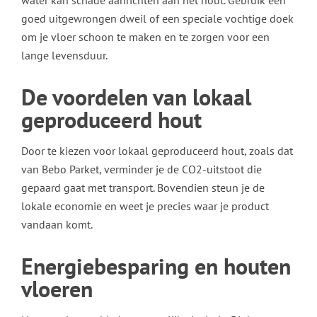
water kan schade aanrichten aan het hout. Gebruik een
goed uitgewrongen dweil of een speciale vochtige doek
om je vloer schoon te maken en te zorgen voor een
lange levensduur.
De voordelen van lokaal
geproduceerd hout
Door te kiezen voor lokaal geproduceerd hout, zoals dat
van Bebo Parket, verminder je de CO2-uitstoot die
gepaard gaat met transport. Bovendien steun je de
lokale economie en weet je precies waar je product
vandaan komt.
Energiebesparing en houten
vloeren