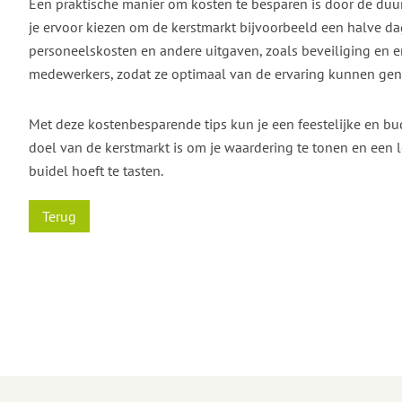
Een praktische manier om kosten te besparen is door de duu
je ervoor kiezen om de kerstmarkt bijvoorbeeld een halve dag
personeelskosten en andere uitgaven, zoals beveiliging en e
medewerkers, zodat ze optimaal van de ervaring kunnen geni
Met deze kostenbesparende tips kun je een feestelijke en bud
doel van de kerstmarkt is om je waardering te tonen en een l
buidel hoeft te tasten.
Terug