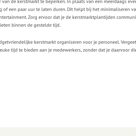
r van de kerstmarkt te beperken. In plaats van een meerdaags ev
 of een paar uur te laten duren. Dit helpt bij het minimaliseren v
ntertainment. Zorg ervoor dat je de kerstmarktplantijden communic
eten binnen de gestelde tijd.
getvriendelijke kerstmarkt organiseren voor je personeel. Vergeet
euke tijd te bieden aan je medewerkers, zonder dat je daarvoor di