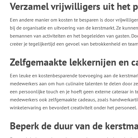
Verzamel vrijwilligers uit het 
Een andere manier om kosten te besparen is door vrijwillige
bij de organisatie en uitvoering van de kerstmarkt. Ze kunne
bemannen van activiteiten en het begeleiden van gasten. Doo
creëer je tegelijkertijd een gevoel van betrokkenheid en tea
Zelfgemaakte lekkernijen en 
Een leuke en kostenbesparende toevoeging aan de kerstmark
medewerkers aan om hun culinaire talenten te delen door zel
een persoonlijke touch en je hoeft geen externe cateraar in 
medewerkers ook zelfgemaakte cadeaus, zoals handwerkartike
winkelervaring en bevordert creativiteit onder het personeel.
Beperk de duur van de kerstma