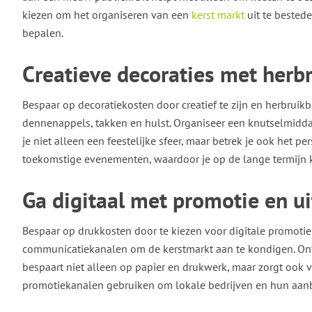
kiezen om het organiseren van een
kerst markt
uit te bestede
bepalen.
Creatieve decoraties met herb
Bespaar op decoratiekosten door creatief te zijn en herbruik
dennenappels, takken en hulst. Organiseer een knutselmidd
je niet alleen een feestelijke sfeer, maar betrek je ook het 
toekomstige evenementen, waardoor je op de lange termijn 
Ga digitaal met promotie en u
Bespaar op drukkosten door te kiezen voor digitale promotie
communicatiekanalen om de kerstmarkt aan te kondigen. Ontwe
bespaart niet alleen op papier en drukwerk, maar zorgt ook v
promotiekanalen gebruiken om lokale bedrijven en hun aanbi