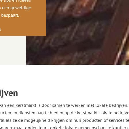
ge tips en ideeën
an een geweldige
d bespaart.
l
ijven
van een kerstmarkt is door samen te werken met lokale bedrijven.
cten en diensten aan te bieden op de kerstmarkt. Lokale bedrijve
al als ze de mogelijkheid krijgen om hun producten of services 
esparen, maar ondersteunt ook de lokale gemeenschap. Je kunt er 