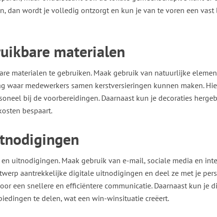
n, dan wordt je volledig ontzorgt en kun je van te voren een vast
ruikbare materialen
bare materialen te gebruiken. Maak gebruik van natuurlijke elemen
ag waar medewerkers samen kerstversieringen kunnen maken. Hie
personeel bij de voorbereidingen. Daarnaast kun je decoraties herge
kosten bespaart.
itnodigingen
 en uitnodigingen. Maak gebruik van e-mail, sociale media en int
rp aantrekkelijke digitale uitnodigingen en deel ze met je pers
oor een snellere en efficiëntere communicatie. Daarnaast kun je di
edingen te delen, wat een win-winsituatie creëert.