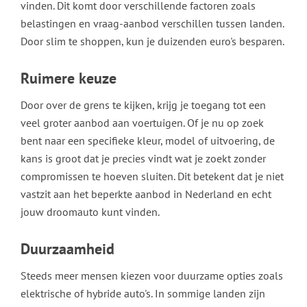
vinden. Dit komt door verschillende factoren zoals
belastingen en vraag-aanbod verschillen tussen landen.
Door slim te shoppen, kun je duizenden euro's besparen.
Ruimere keuze
Door over de grens te kijken, krijg je toegang tot een
veel groter aanbod aan voertuigen. Of je nu op zoek
bent naar een specifieke kleur, model of uitvoering, de
kans is groot dat je precies vindt wat je zoekt zonder
compromissen te hoeven sluiten. Dit betekent dat je niet
vastzit aan het beperkte aanbod in Nederland en echt
jouw droomauto kunt vinden.
Duurzaamheid
Steeds meer mensen kiezen voor duurzame opties zoals
elektrische of hybride auto's. In sommige landen zijn