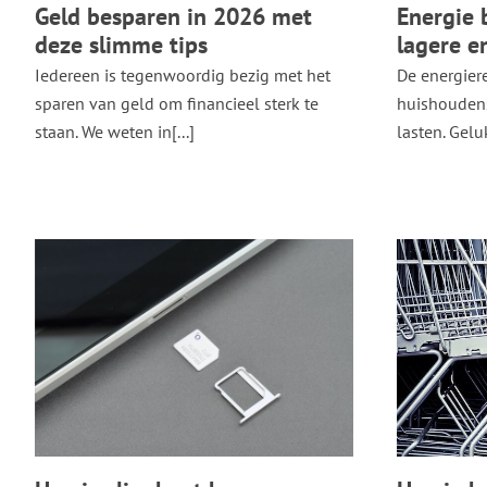
Geld besparen in 2026 met
Energie 
deze slimme tips
lagere e
Iedereen is tegenwoordig bezig met het
De energier
sparen van geld om financieel sterk te
huishoudens
staan. We weten in[...]
lasten. Geluk