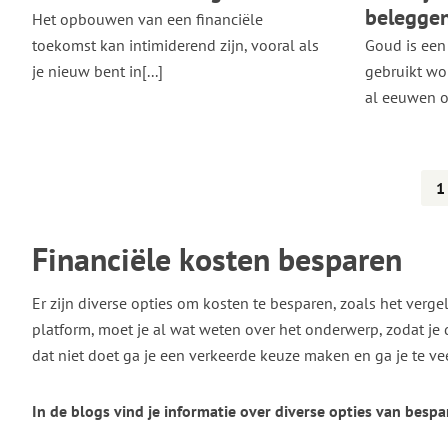
beleggen
Het opbouwen van een financiële
toekomst kan intimiderend zijn, vooral als
Goud is een
je nieuw bent in[...]
gebruikt wo
al eeuwen ou
1
Financiële kosten besparen
Er zijn diverse opties om kosten te besparen, zoals het verg
platform, moet je al wat weten over het onderwerp, zodat je 
dat niet doet ga je een verkeerde keuze maken en ga je te ve
In de blogs vind je informatie over diverse opties van besp