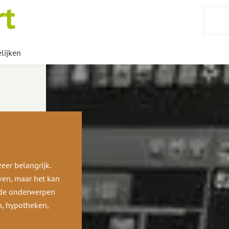
lijken
eer belangrijk.
ven, maar het kan
nde onderwerpen
n, hypotheken,