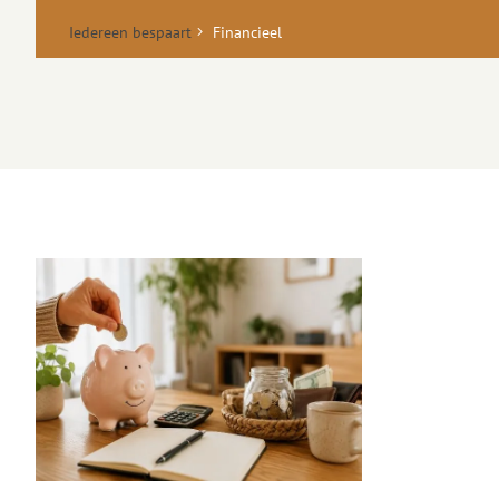
Iedereen bespaart
Financieel