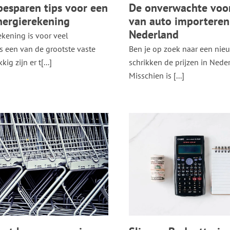
besparen tips voor een
De onverwachte voo
nergierekening
van auto importeren
Nederland
ekening is voor veel
 een van de grootste vaste
Ben je op zoek naar een nie
kig zijn er t[...]
schrikken de prijzen in Neder
Misschien is [...]