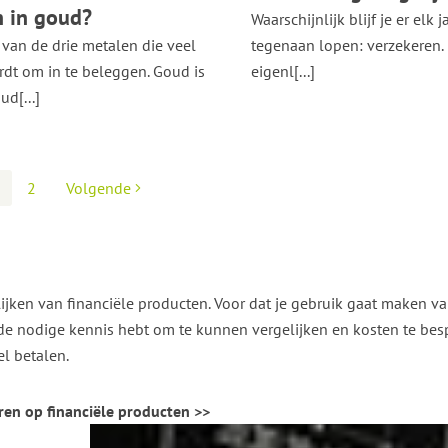
 in goud?
Waarschijnlijk blijf je er elk j
 van de drie metalen die veel
tegenaan lopen: verzekeren.
rdt om in te beleggen. Goud is
eigenl[...]
d[...]
2
Volgende
elijken van financiële producten. Voor dat je gebruik gaat maken v
de nodige kennis hebt om te kunnen vergelijken en kosten te besp
el betalen.
aren op financiële producten >>