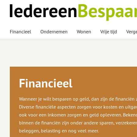
Financieel
Ondernemen
Wonen
Vrije tijd
Verge
Financieel
Wanneer je wilt besparen op geld, dan zijn de financiën z
Diverse financiële aspecten zorgen voor kosten en uitga
ook voor een inkomen zorgen en geld opleveren. Beke
binnen de financiën zijn onder andere sparen, verzekere
beleggen, belasting en nog veel meer.