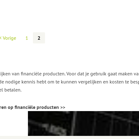
Vorige
1
2
elijken van financiële producten. Voor dat je gebruik gaat maken v
de nodige kennis hebt om te kunnen vergelijken en kosten te besp
el betalen.
aren op financiële producten >>