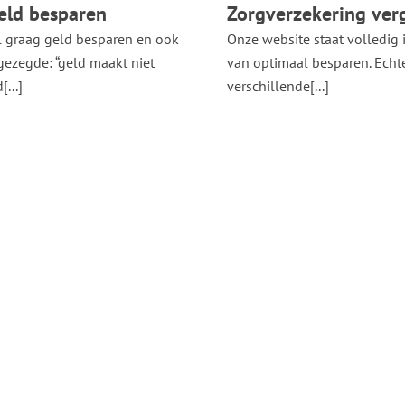
eld besparen
Zorgverzekering verg
l graag geld besparen en ook
Onze website staat volledig 
 gezegde: “geld maakt niet
van optimaal besparen. Echte
...]
verschillende[...]