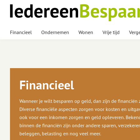
Financieel
Ondernemen
Wonen
Vrije tijd
Verge
Financieel
Wanneer je wilt besparen op geld, dan zijn de financiën z
Diverse financiële aspecten zorgen voor kosten en uitga
ook voor een inkomen zorgen en geld opleveren. Beke
binnen de financiën zijn onder andere sparen, verzekere
beleggen, belasting en nog veel meer.