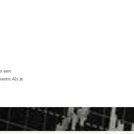
an een
aren. Als je