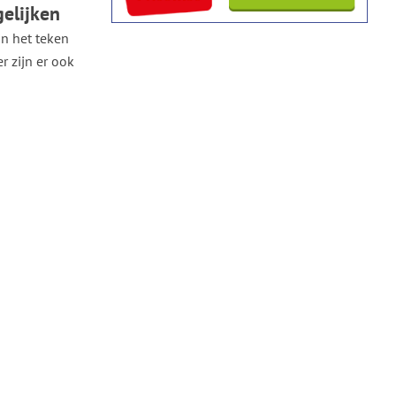
elijken
in het teken
r zijn er ook