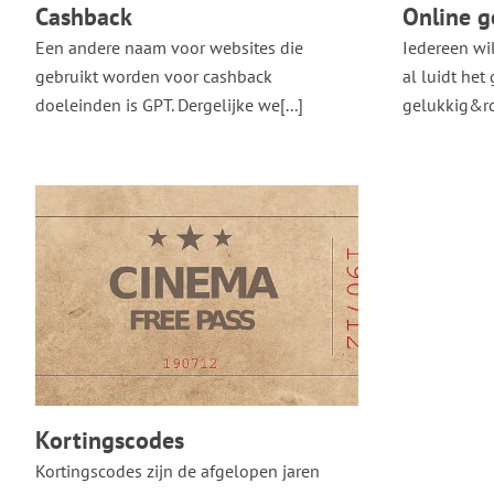
Cashback
Online g
Een andere naam voor websites die
Iedereen wi
gebruikt worden voor cashback
al luidt het
doeleinden is GPT. Dergelijke we[...]
gelukkig&rd[
Kortingscodes
Kortingscodes zijn de afgelopen jaren