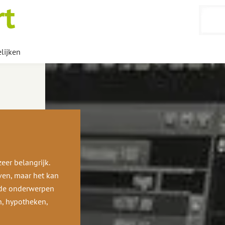
lijken
eer belangrijk.
ven, maar het kan
nde onderwerpen
n, hypotheken,