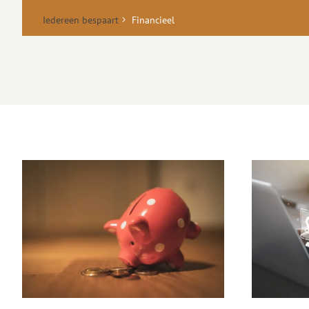
Iedereen bespaart
Financieel