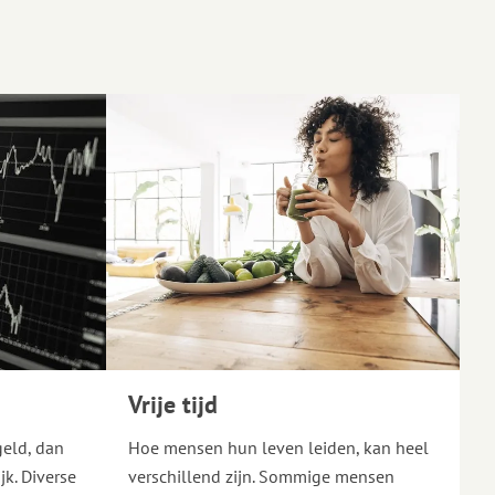
Vrije tijd
geld, dan
Hoe mensen hun leven leiden, kan heel
jk. Diverse
verschillend zijn. Sommige mensen